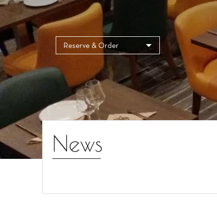
Cookies management panel
Reserve & Order
News