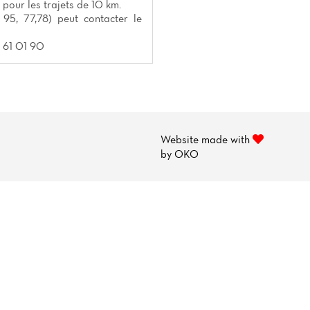
 pour les trajets de 10 km.
 95, 77,78) peut contacter le
 61 01 90
Website made with
by
OKO