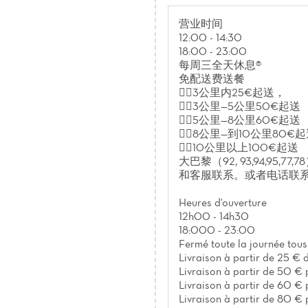
营业时间
12:00 - 14:30
18:00 - 23:00
每周三全天休息®
免配送费送餐
🚴‍♀️3公里内25€起送，
🚴‍♀️3公里—5公里50€起送
🚴‍♀️5公里—8公里60€起送
🚴‍♀️8公里—到10公里80€
🚴‍♀️10公里以上100€起送
大巴黎（92, 93,94,95,77
和客服联系。或者电话联系01 4
Heures d'ouverture
12h00 - 14h30
18:000 - 23:00
Fermé toute la journée tous
Livraison à partir de 25 € 
Livraison à partir de 50 € p
Livraison à partir de 60 € p
Livraison à partir de 80 € p