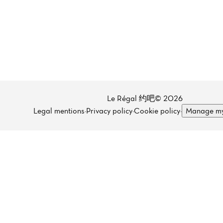
Le Régal 约吧© 2026
Legal mentions
·
Privacy policy
·
Cookie policy
·
Manage my