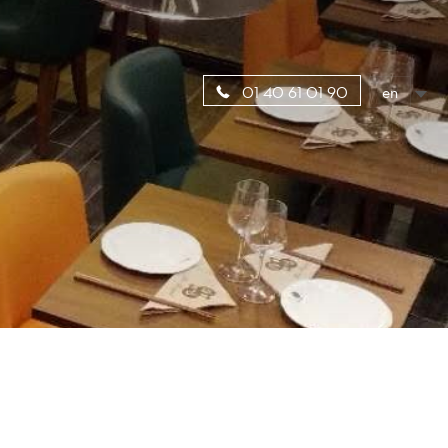
en
01 40 61 01 90