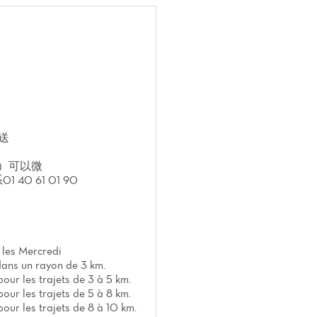
起送
,78）可以微
0 61 01 90
 les Mercredi
dans un rayon de 3 km.
our les trajets de 3 à 5 km.
our les trajets de 5 à 8 km.
our les trajets de 8 à 10 km.