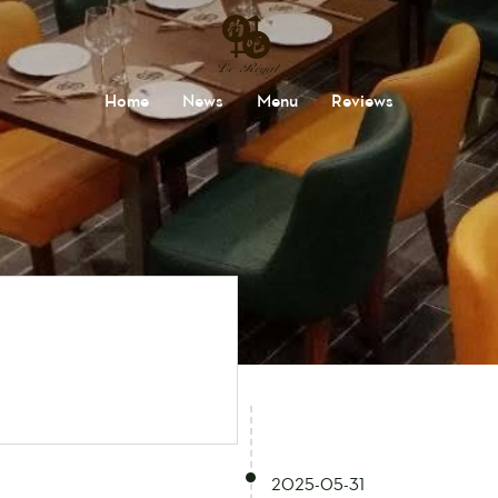
Home
News
Menu
Reviews
2025-05-31